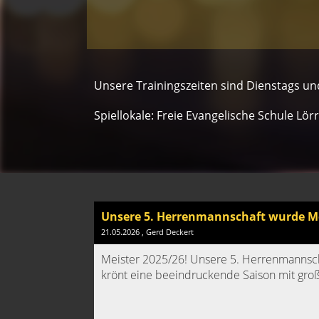
Unsere Trainingszeiten sind Dienstags u
Spiellokale: Freie Evangelische Schule Lö
Unsere 5. Herrenmannschaft wurde Mei
21.05.2026
, Gerd Deckert
Meister 2025/26! Unsere 5. Herrenmannschaf
krönt eine beeindruckende Saison mit gr