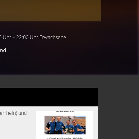
00 Uhr – 22:00 Uhr Erwachsene
and
errhein) und