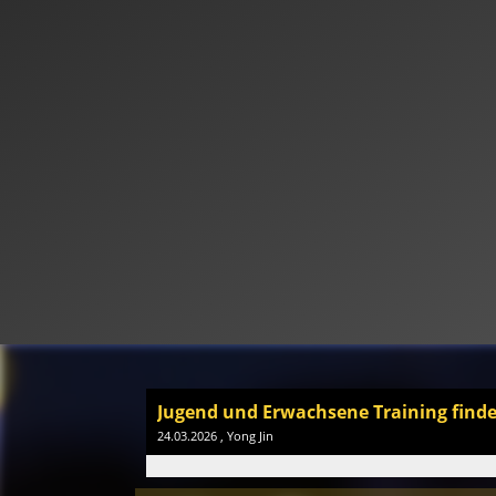
Jugend und Erwachsene Training finden 
24.03.2026
, Yong Jin