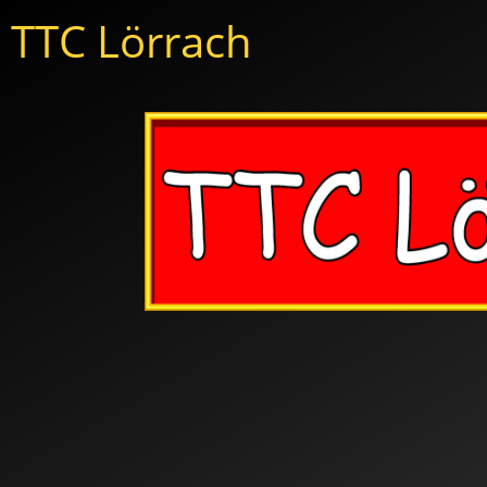
TTC Lörrach