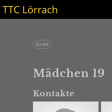
TTC Lörrach
Zurück
Mädchen 19
Kontakte