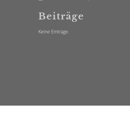
Beiträge
Keine Einträge.
© TTC Lörrach