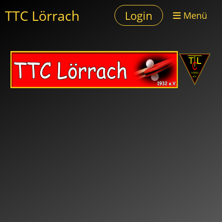
TTC Lörrach
Login
Menü