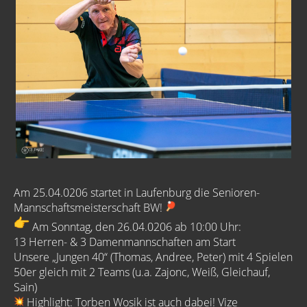
Am 25.04.0206 startet in Laufenburg die Senioren-
Mannschaftsmeistersch
aft BW!
Am Sonntag, den 26.04.0206 ab 10:00 Uhr:
13 Herren- & 3 Damenmannschaften am Start
Unsere „Jungen 40“ (Thomas, Andree, Peter) mit 4 Spielen
50er gleich mit 2 Teams (u.a. Zajonc, Weiß, Gleichauf,
Sain)
Highlight: Torben Wosik ist auch dabei! Vize