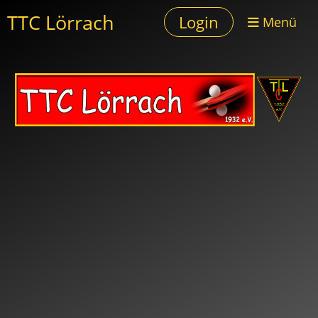
TTC Lörrach
Login
Menü