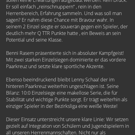
Er soll einfach „reinschnuppern“ , rein in den
Herrenbereich, Erfahrung sammeln. Und was soll man
sagen? Er nahm diese Chance mit Bravour wahr. In
seinem 2 Einzel siegte er souverän gegen ein Spieler, der
deutlich mehr Q TTR Punkte hatte , ein Beweis an sein
Potential und seine Klasse.
Benni Rasem präsentierte sich in absoluter Kampfgeist!
Mit zwei starken Einzelsiegen dominierte er das vordere
Paarkreuz und setzte klare sportliche Akzente.
Ebenso beeindruckend bleibt Lenny Schaa! der im
hinteren Paarkreuz weiterhin ungeschlagen ist. Seine
Bilanz: 10:0 Einzelsiege eine makellose Serie, die für
Stabilität und wichtige Punkte sorgt. Er trägt weiterhin als
einziger Spieler in der Bezirksliga eine weiße Weste!
Dieser Einsatz unterstreicht unsere klare Linie: Wir setzen
gezielt auf Integration von Schülern und Jugendspielern in
all unseren Herrenmannschaften. Nicht nur als