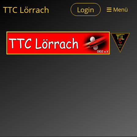
TTC Lörrach
Login
Menü