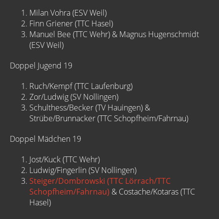
Milan Vohra (ESV Weil)
Finn Griener (TTC Hasel)
Manuel Bee (TTC Wehr) & Magnus Hugenschmidt
(ESV Weil)
Doppel Jugend 19
Ruch/Kempf (TTC Laufenburg)
Zor/Ludwig (SV Nollingen)
Schulthess/Becker (TV Hauingen) &
Strübe/Brunnacker (TTC Schopfheim/Fahrnau)
Doppel Mädchen 19
Jost/Kuck (TTC Wehr)
Ludwig/Fingerlin (SV Nollingen)
Steiger/Dombrowski (TTC Lörrach/TTC
Schopfheim/Fahrnau)
& Costache/Kotaras (TTC
Hasel)