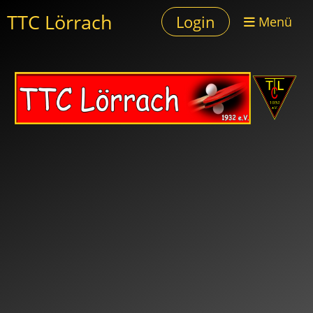
TTC Lörrach
Login
Menü